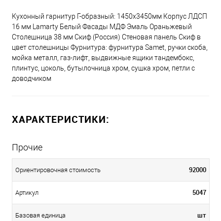
Кухонный гарнитур Г-образный: 1450х3450мм Корпус ЛДСП
16 мм Lamarty Белый Фасады МДФ Эмаль Ораньжевый
Столешница 38 мм Скиф (Россия) Стеновая панель Скиф в
цвет столешницы Фурнитура: фурнитура Samet, ручки скоба,
мойка металл, газ-лифт, выдвижные ящики тандембокс,
плинтус, цоколь, бутылочница хром, сушка хром, петли с
доводчиком
ХАРАКТЕРИСТИКИ:
Прочие
92000
Ориентировочная стоимость
5047
Артикул
шт
Базовая единица