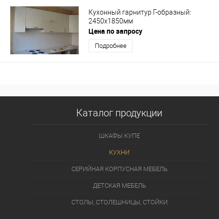
Кухонный гарнитур Г-образный:
2450х1850мм
Цена по запросу
Подробнее
Каталог продукции
ШКАФЫ КУПЕ
КУХНИ
СЕРИЙНАЯ КОРПУСНАЯ МЕБЕЛЬ
ДЕТСКАЯ МЕБЕЛЬ
СТОЛЫ, СТОЛЕШНИЦЫ, СТОЙКИ