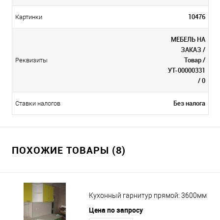
10476
Картинки
МЕБЕЛЬ НА
ЗАКАЗ /
Товар /
Реквизиты
УТ-00000331
/ 0
Без налога
Ставки налогов
ПОХОЖИЕ ТОВАРЫ (8)
Кухонный гарнитур прямой: 3600мм
Цена по запросу