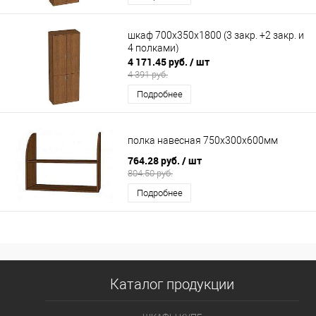
шкаф 700х350х1800 (3 закр. +2 закр. и
4 полками)
4 171.45 руб.
/ шт
4 391 руб.
Подробнее
полка навесная 750х300х600мм
764.28 руб.
/ шт
804.50 руб.
Подробнее
Каталог продукции