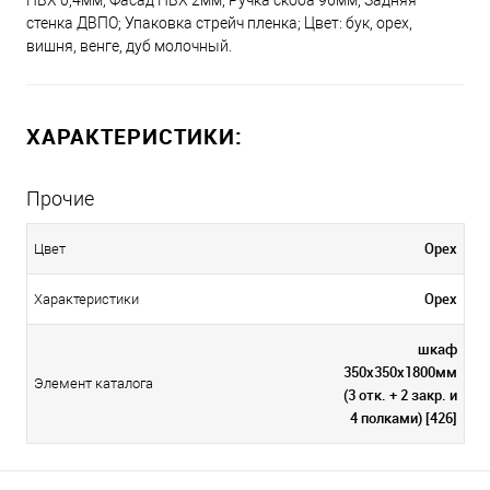
ПВХ 0,4мм; Фасад ПВХ 2мм; Ручка скоба 96мм; Задняя
стенка ДВПО; Упаковка стрейч пленка; Цвет: бук, орех,
вишня, венге, дуб молочный.
ХАРАКТЕРИСТИКИ:
Прочие
Орех
Цвет
Орех
Характеристики
шкаф
350х350х1800мм
Элемент каталога
(3 отк. + 2 закр. и
4 полками) [426]