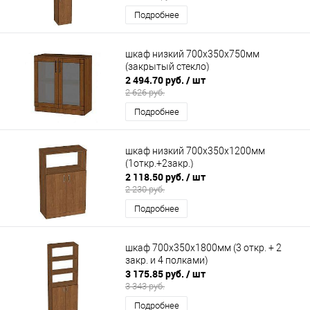
Подробнее
шкаф низкий 700х350х750мм
(закрытый стекло)
2 494.70 руб.
/ шт
2 626 руб.
Подробнее
шкаф низкий 700х350х1200мм
(1откр.+2закр.)
2 118.50 руб.
/ шт
2 230 руб.
Подробнее
шкаф 700х350х1800мм (3 откр. + 2
закр. и 4 полками)
3 175.85 руб.
/ шт
3 343 руб.
Подробнее