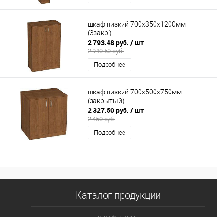
шкаф низкий 700х350х1200мм
(3закр.)
2 793.48 руб.
/ шт
2 940.50 руб.
Подробнее
шкаф низкий 700х500х750мм
(закрытый)
2 327.50 руб.
/ шт
2 450 руб.
Подробнее
Каталог продукции