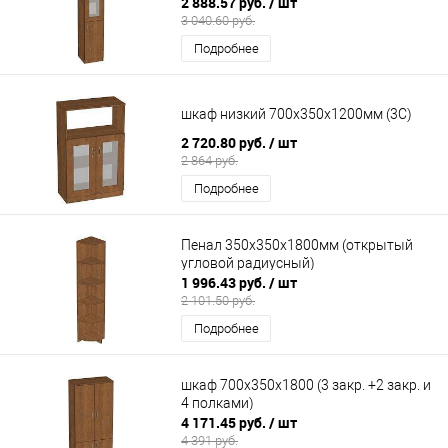
2 888.57 руб.
/ шт
3 040.60 руб.
Подробнее
шкаф низкий 700х350х1200мм (3С)
2 720.80 руб.
/ шт
2 864 руб.
Подробнее
Пенал 350х350х1800мм (открытый
угловой радиусный)
1 996.43 руб.
/ шт
2 101.50 руб.
Подробнее
шкаф 700х350х1800 (3 закр. +2 закр. и
4 полками)
4 171.45 руб.
/ шт
4 391 руб.