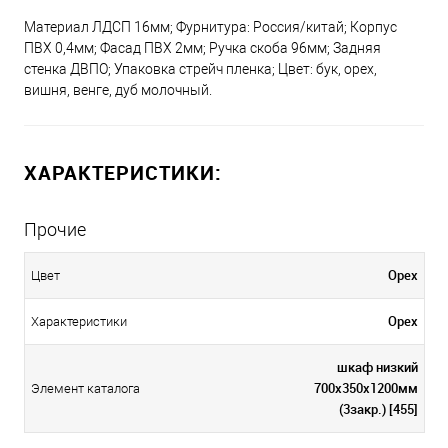
Материал ЛДСП 16мм; Фурнитура: Россия/китай; Корпус
ПВХ 0,4мм; Фасад ПВХ 2мм; Ручка скоба 96мм; Задняя
стенка ДВПО; Упаковка стрейч пленка; Цвет: бук, орех,
вишня, венге, дуб молочный.
ХАРАКТЕРИСТИКИ:
Прочие
Орех
Цвет
Орех
Характеристики
шкаф низкий
700х350х1200мм
Элемент каталога
(3закр.) [455]