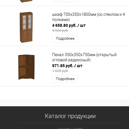
шкаф 700х350х1800мм (со стеклом и 4
полками)
4 658.80 руб.
/ шт
4 904 руб.
Подробнее
Пенал 350х350х750мм (открытый
угловой радиусный)
971.85 руб.
/ шт
1 023 руб.
Подробнее
Каталог продукции