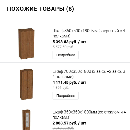
ПОХОЖИЕ ТОВАРЫ (8)
Шкаф 850х500х1800мм (закрытый с 4
полками)
5 393.63 руб.
/ шт
5 677.50 руб.
Подробнее
шкаф 700х350х1800 (3 закр. +2 закр. и
4 полками)
4 171.45 руб.
/ шт
4 391 руб.
Подробнее
шкаф 350х350х1800мм (со стеклом и 4
полками)
2 888.57 руб.
/ шт
3 040.60 руб.