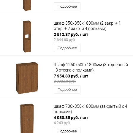
Подробнее
шкаф 350х350х1800мм (2 закр. + 1
откр. + 2 закр. и 4 полками)
2 512.37 руб.
/ шт
2 644.60 руб.
Подробнее
Шкаф 1250х500х1800мм (3-х дверный
, 3 отсека с полками)
7 954.83 руб.
/ шт
8 373.50 руб.
Подробнее
шкаф 700х350х1800мм (закрытый с 4
полками)
4 030.85 руб.
/ шт
4 243 руб.
Подробнее