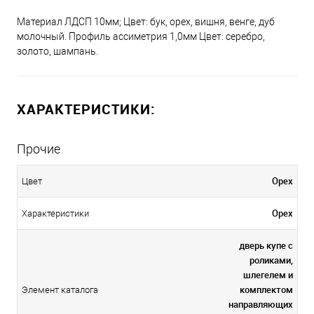
Материал ЛДСП 10мм; Цвет: бук, орех, вишня, венге, дуб
молочный. Профиль ассиметрия 1,0мм Цвет: серебро,
золото, шампань.
ХАРАКТЕРИСТИКИ:
Прочие
Орех
Цвет
Орех
Характеристики
дверь купе с
роликами,
шлегелем и
комплектом
Элемент каталога
направляющих