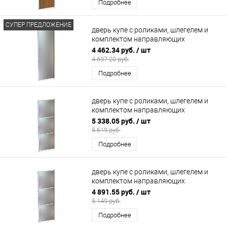
Подробнее
СУПЕР ПРЕДЛОЖЕНИЕ
дверь купе с роликами, шлегелем и
комплектом направляющих
700х2200мм Зеркало
4 462.34 руб.
/ шт
4 697.20 руб.
Подробнее
дверь купе с роликами, шлегелем и
комплектом направляющих
800х2200мм (3 секции)
5 338.05 руб.
/ шт
5 619 руб.
Подробнее
дверь купе с роликами, шлегелем и
комплектом направляющих
700х2200мм (3 секции)
4 891.55 руб.
/ шт
5 149 руб.
Подробнее