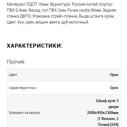
Материал ЛДСП 16мм; Фурнитура: Россия/китай; Корпус
ПВХ 0,4мм; Фасад, топ ПВХ 2мм; Ручка скоба 96мм; Задняя
стенка ДВПО; Упаковка стрейч пленка; Выдв.штанга хром;
Цвет: бук, орех, вишня, венге, дуб молочный.
ХАРАКТЕРИСТИКИ:
Прочие
Орех
Цвет
Орех
Характеристики
Шкаф купе 3
двери
2000х450х2300мм
Элемент каталога
(1 Вешало, 2
Полки) [554]