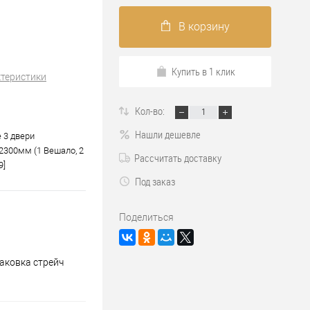
В корзину
Купить в 1 клик
ктеристики
Кол-во:
Нашли дешевле
 3 двери
2300мм (1 Вешало, 2
Рассчитать доставку
9]
Под заказ
Поделиться
аковка стрейч