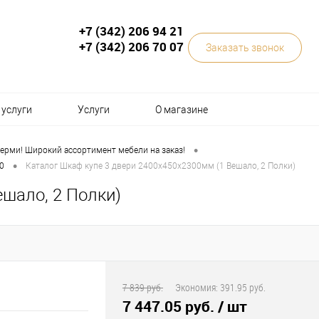
+7 (342) 206 94 21
+7 (342) 206 70 07
Заказать звонок
услуги
Услуги
О магазине
•
ерми! Широкий ассортимент мебели на заказ!
•
0
Каталог Шкаф купе 3 двери 2400х450х2300мм (1 Вешало, 2 Полки)
ешало, 2 Полки)
7 839 руб.
Экономия:
391.95 руб.
7 447.05 руб.
/ шт