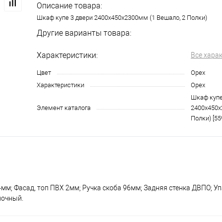
Описание товара:
Шкаф купе 3 двери 2400х450х2300мм (1 Вешало, 2 Полки)
Другие варианты товара:
Характеристики:
Все хара
Цвет
Орех
Характеристики
Орех
Шкаф купе
Элемент каталога
2400х450х
Полки) [55
мм; Фасад, топ ПВХ 2мм; Ручка скоба 96мм; Задняя стенка ДВПО; Уп
лочный.