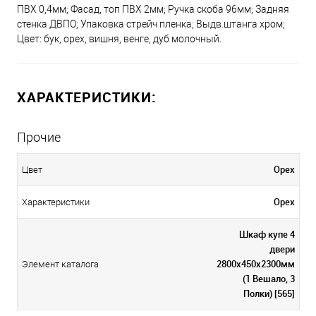
ПВХ 0,4мм; Фасад, топ ПВХ 2мм; Ручка скоба 96мм; Задняя
стенка ДВПО; Упаковка стрейч пленка; Выдв.штанга хром;
Цвет: бук, орех, вишня, венге, дуб молочный.
ХАРАКТЕРИСТИКИ:
Прочие
Орех
Цвет
Орех
Характеристики
Шкаф купе 4
двери
2800х450х2300мм
Элемент каталога
(1 Вешало, 3
Полки) [565]