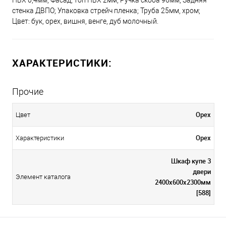
ПВХ 0,4мм; Фасад, топ ПВХ 2мм; Ручка скоба 96мм; Задняя
стенка ДВПО; Упаковка стрейч пленка; Труба 25мм, хром;
Цвет: бук, орех, вишня, венге, дуб молочный.
ХАРАКТЕРИСТИКИ:
Прочие
Орех
Цвет
Орех
Характеристики
Шкаф купе 3
двери
Элемент каталога
2400х600х2300мм
[588]