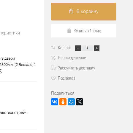
В корзину
Купить в 1 клик
ктеристики
Кол-во:
Нашли дешевле
 3 двери
2300мм (2 Вешало, 1
Рассчитать доставку
7]
Под заказ
Поделиться
аковка стрейч