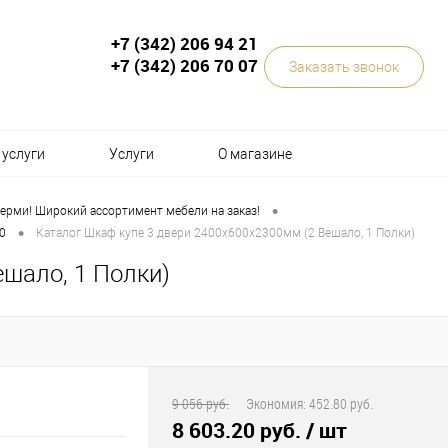
+7 (342) 206 94 21
+7 (342) 206 70 07
Заказать звонок
услуги
Услуги
О магазине
•
ерми! Широкий ассортимент мебели на заказ!
•
0
Каталог Шкаф купе 3 двери 2400х600х2300мм (2 Вешало, 1 Полки)
ешало, 1 Полки)
9 056 руб.
Экономия:
452.80 руб.
8 603.20 руб.
/ шт