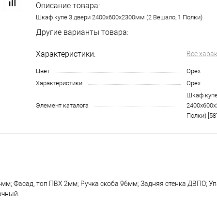
Описание товара:
Шкаф купе 3 двери 2400х600х2300мм (2 Вешало, 1 Полки)
Другие варианты товара:
Характеристики:
Все хара
Цвет
Орех
Характеристики
Орех
Шкаф купе
Элемент каталога
2400х600х
Полки) [58
мм; Фасад, топ ПВХ 2мм; Ручка скоба 96мм; Задняя стенка ДВПО; Уп
лочный.