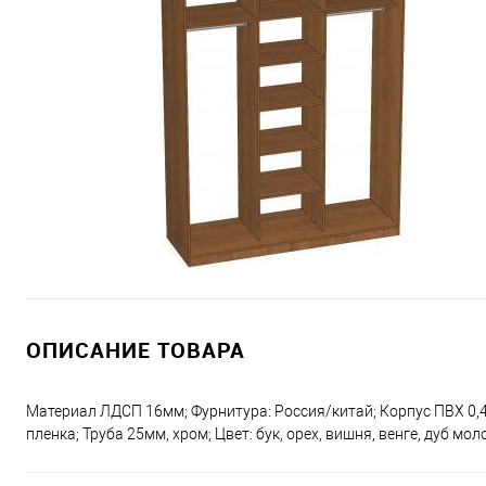
ОПИСАНИЕ ТОВАРА
Материал ЛДСП 16мм; Фурнитура: Россия/китай; Корпус ПВХ 0,4
пленка; Труба 25мм, хром; Цвет: бук, орех, вишня, венге, дуб мо