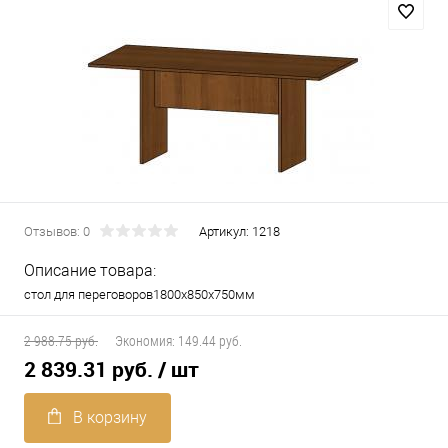
Отзывов: 0
Артикул:
1218
Описание товара:
стол для переговоров1800х850х750мм
2 988.75 руб.
Экономия:
149.44 руб.
2 839.31 руб.
/ шт
В корзину