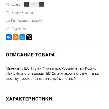
Кол-во:
Нашли дешевле
Рассчитать доставку
Под заказ
ОПИСАНИЕ ТОВАРА
Материал ЛДСП 16мм; Фурнитура: Россия/китай; Корпус
ПВХ 0,4мм; столешница ПВХ 2мм; Упаковка стрейч пленка;
Цвет: бук, орех, вишня, венге, дуб молочный.
ХАРАКТЕРИСТИКИ: