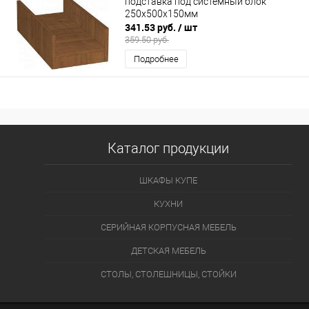
подставка под системный блок
250х500х150мм
341.53 руб.
/ шт
359.50 руб.
Подробнее
Каталог продукции
ШКАФЫ КУПЕ
КУХНИ
СЕРИЙНАЯ КОРПУСНАЯ МЕБЕЛЬ
ДЕТСКАЯ МЕБЕЛЬ
СТОЛЫ, СТОЛЕШНИЦЫ, СТОЙКИ