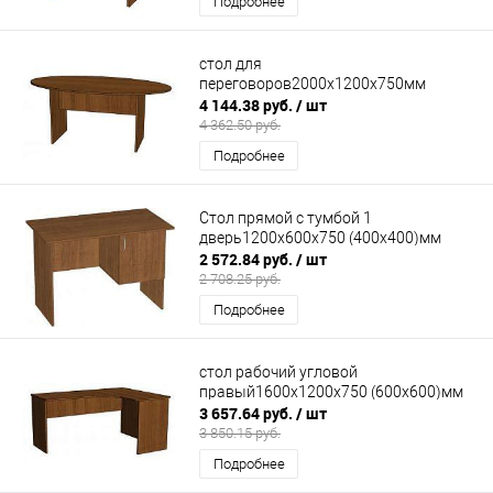
Подробнее
стол для
переговоров2000х1200х750мм
4 144.38 руб.
/ шт
4 362.50 руб.
Подробнее
Стол прямой с тумбой 1
дверь1200х600х750 (400х400)мм
2 572.84 руб.
/ шт
2 708.25 руб.
Подробнее
стол рабочий угловой
правый1600х1200х750 (600х600)мм
3 657.64 руб.
/ шт
3 850.15 руб.
Подробнее