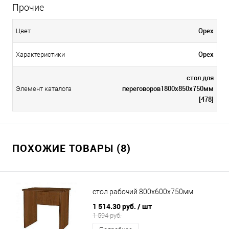
Прочие
Орех
Цвет
Орех
Характеристики
стол для
переговоров1800х850х750мм
Элемент каталога
[478]
ПОХОЖИЕ ТОВАРЫ (8)
стол рабочий 800х600х750мм
1 514.30 руб.
/ шт
1 594 руб.