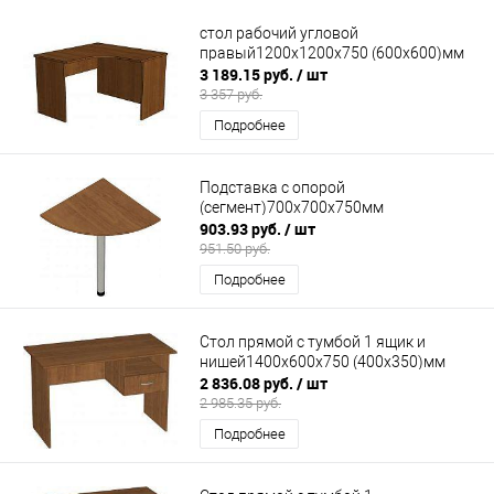
стол рабочий угловой
правый1200х1200х750 (600х600)мм
3 189.15 руб.
/ шт
3 357 руб.
Подробнее
Подставка с опорой
(сегмент)700х700х750мм
903.93 руб.
/ шт
951.50 руб.
Подробнее
Стол прямой с тумбой 1 ящик и
нишей1400х600х750 (400х350)мм
2 836.08 руб.
/ шт
2 985.35 руб.
Подробнее