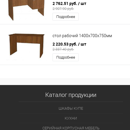
2 762.51 руб.
/ шт
2 907.90 руб.
Подробнее
стол рабочий 1400х700х750мм
2 220.53 руб.
/ шт
2 337.40 руб.
Подробнее
Каталог продукции
ШКАФЫ КУПЕ
КУХНИ
СЕРИЙНАЯ КОРПУСНАЯ МЕБЕЛЬ