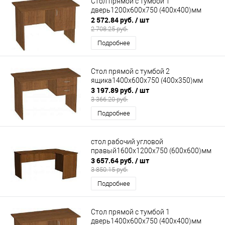
Стол прямой с тумбой 1
дверь1200х600х750 (400х400)мм
2 572.84 руб.
/ шт
2 708.25 руб.
Подробнее
Стол прямой с тумбой 2
ящика1400х600х750 (400х350)мм
3 197.89 руб.
/ шт
3 366.20 руб.
Подробнее
стол рабочий угловой
правый1600х1200х750 (600х600)мм
3 657.64 руб.
/ шт
3 850.15 руб.
Подробнее
Стол прямой с тумбой 1
дверь1400х600х750 (400х400)мм