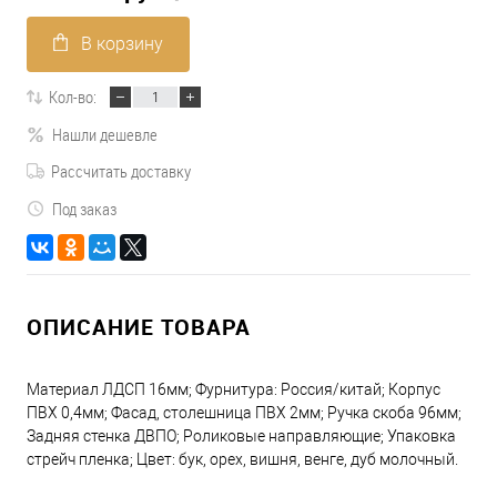
В корзину
Кол-во:
Нашли дешевле
Рассчитать доставку
Под заказ
ОПИСАНИЕ ТОВАРА
Материал ЛДСП 16мм; Фурнитура: Россия/китай; Корпус
ПВХ 0,4мм; Фасад, столешница ПВХ 2мм; Ручка скоба 96мм;
Задняя стенка ДВПО; Роликовые направляющие; Упаковка
стрейч пленка; Цвет: бук, орех, вишня, венге, дуб молочный.