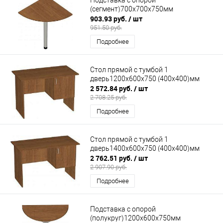
(сегмент)700х700х750мм
903.93 руб.
/ шт
951.50 руб.
Подробнее
Стол прямой с тумбой 1
дверь1200х600х750 (400х400)мм
2 572.84 руб.
/ шт
2 708.25 руб.
Подробнее
Стол прямой с тумбой 1
дверь1400х600х750 (400х400)мм
2 762.51 руб.
/ шт
2 907.90 руб.
Подробнее
Подставка с опорой
(полукруг)1200х600х750мм