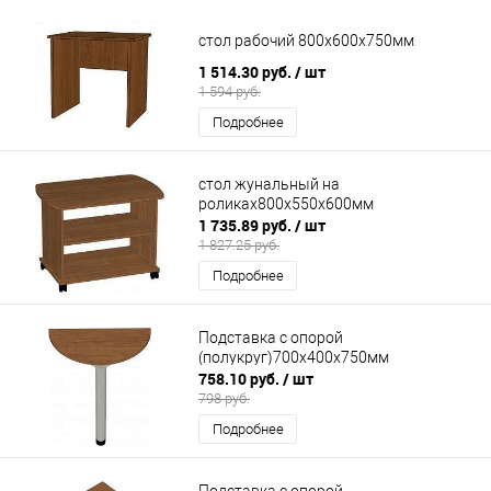
стол рабочий 800х600х750мм
1 514.30 руб.
/ шт
1 594 руб.
Подробнее
стол жунальный на
роликах800х550х600мм
1 735.89 руб.
/ шт
1 827.25 руб.
Подробнее
Подставка с опорой
(полукруг)700х400х750мм
758.10 руб.
/ шт
798 руб.
Подробнее
Подставка с опорой