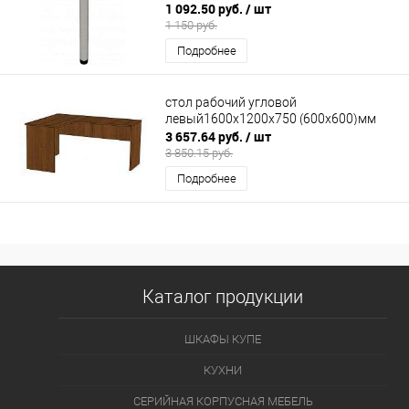
1 092.50 руб.
/ шт
1 150 руб.
Подробнее
стол рабочий угловой
левый1600х1200х750 (600х600)мм
3 657.64 руб.
/ шт
3 850.15 руб.
Подробнее
Каталог продукции
ШКАФЫ КУПЕ
КУХНИ
СЕРИЙНАЯ КОРПУСНАЯ МЕБЕЛЬ