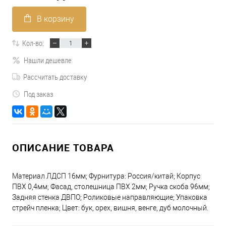
В корзину
Кол-во:
Нашли дешевле
Рассчитать доставку
Под заказ
ОПИСАНИЕ ТОВАРА
Материал ЛДСП 16мм; Фурнитура: Россия/китай; Корпус
ПВХ 0,4мм; Фасад, столешница ПВХ 2мм; Ручка скоба 96мм;
Задняя стенка ДВПО; Роликовые направляющие; Упаковка
стрейч пленка; Цвет: бук, орех, вишня, венге, дуб молочный.