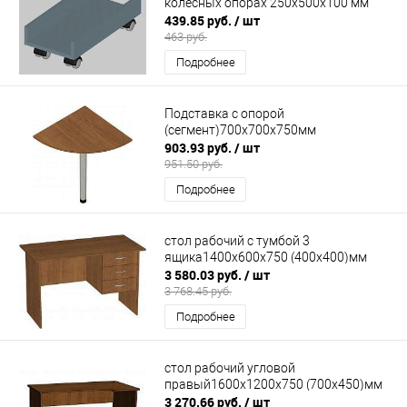
колесных опорах 250х500х100 мм
439.85 руб.
/ шт
463 руб.
Подробнее
Подставка с опорой
(сегмент)700х700х750мм
903.93 руб.
/ шт
951.50 руб.
Подробнее
стол рабочий с тумбой 3
ящика1400х600х750 (400х400)мм
3 580.03 руб.
/ шт
3 768.45 руб.
Подробнее
стол рабочий угловой
правый1600х1200х750 (700х450)мм
3 270.66 руб.
/ шт