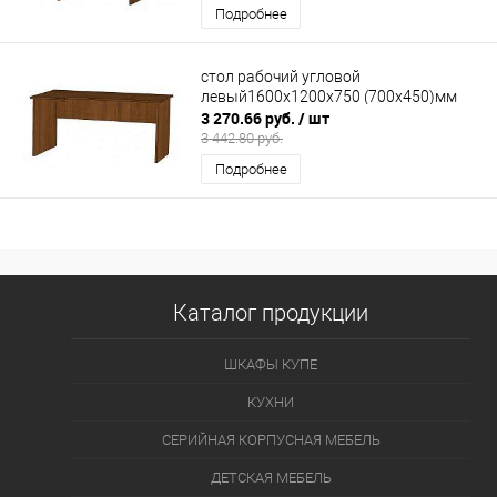
Подробнее
стол рабочий угловой
левый1600х1200х750 (700х450)мм
3 270.66 руб.
/ шт
3 442.80 руб.
Подробнее
Каталог продукции
ШКАФЫ КУПЕ
КУХНИ
СЕРИЙНАЯ КОРПУСНАЯ МЕБЕЛЬ
ДЕТСКАЯ МЕБЕЛЬ