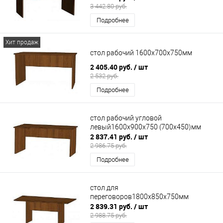
3 442.80 руб.
Подробнее
Хит продаж
стол рабочий 1600х700х750мм
2 405.40 руб.
/ шт
2 532 руб.
Подробнее
стол рабочий угловой
левый1600х900х750 (700х450)мм
2 837.41 руб.
/ шт
2 986.75 руб.
Подробнее
стол для
переговоров1800х850х750мм
2 839.31 руб.
/ шт
2 988.75 руб.