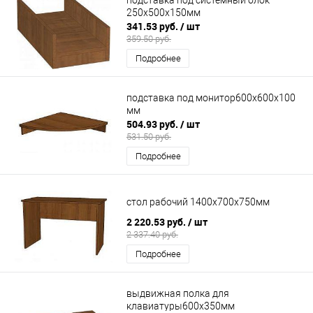
250х500х150мм
341.53 руб.
/ шт
359.50 руб.
Подробнее
подставка под монитор600х600х100
мм
504.93 руб.
/ шт
531.50 руб.
Подробнее
стол рабочий 1400х700х750мм
2 220.53 руб.
/ шт
2 337.40 руб.
Подробнее
выдвижная полка для
клавиатуры600х350мм