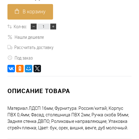
В корзину
Кол-во:
Нашли дешевле
Рассчитать доставку
Под заказ
ОПИСАНИЕ ТОВАРА
Материал ЛДСП 16мм; Фурнитура: Россия/китай; Корпус
ПВХ 0,4мм; Фасад, столешница ПВХ 2мм; Ручка скоба 96мм;
Задняя стенка ДВПО; Роликовые направляющие; Упаковка
стрейч пленка; Цвет: бук, орех, вишня, венге, дуб молочный.