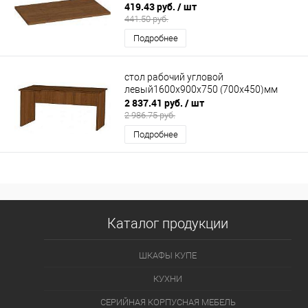
419.43 руб.
/ шт
441.50 руб.
Подробнее
стол рабочий угловой
левый1600х900х750 (700х450)мм
2 837.41 руб.
/ шт
2 986.75 руб.
Подробнее
Каталог продукции
ШКАФЫ КУПЕ
КУХНИ
СЕРИЙНАЯ КОРПУСНАЯ МЕБЕЛЬ