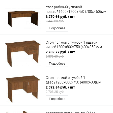
стол рабочий угловой
правый1600х1200х750 (700х450)мм
3 270.66 руб.
/ шт
3 442.80 руб.
Подробнее
Стол прямой с тумбой 1 ящик и
нишей1200х600х750 (400х350)мм
2 732.77 руб.
/ шт
2 876.60 руб.
Подробнее
Стол прямой с тумбой 1
дверь1200х600х750 (400х400)мм
2 572.84 руб.
/ шт
2 708.25 руб.
Подробнее
подставка под системный блок