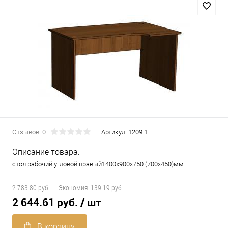
Отзывов: 0
Артикул:
1209.1
Описание товара:
стол рабочий угловой правый1400х900х750 (700х450)мм
2 783.80 руб.
Экономия:
139.19 руб.
2 644.61 руб.
/ шт
В корзину