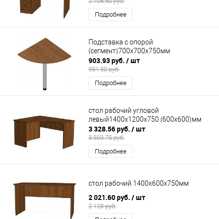
2 708.50 руб.
Подробнее
Подставка с опорой
(сегмент)700х700х750мм
903.93 руб.
/ шт
951.50 руб.
Подробнее
стол рабочий угловой
левый1400х1200х750 (600х600)мм
3 328.56 руб.
/ шт
3 503.75 руб.
Подробнее
стол рабочий 1400х600х750мм
2 021.60 руб.
/ шт
2 128 руб.