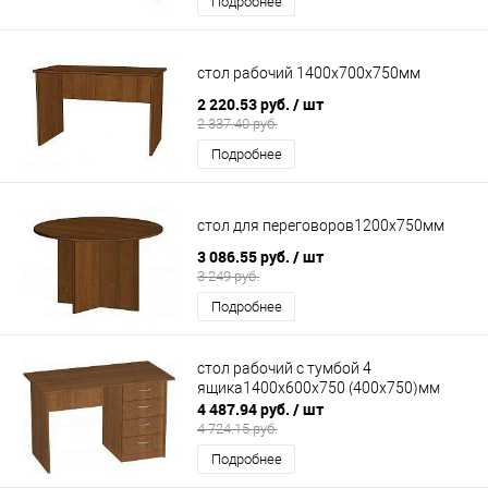
Подробнее
стол рабочий 1400х700х750мм
2 220.53 руб.
/ шт
2 337.40 руб.
Подробнее
стол для переговоров1200х750мм
3 086.55 руб.
/ шт
3 249 руб.
Подробнее
стол рабочий с тумбой 4
ящика1400х600х750 (400х750)мм
4 487.94 руб.
/ шт
4 724.15 руб.
Подробнее