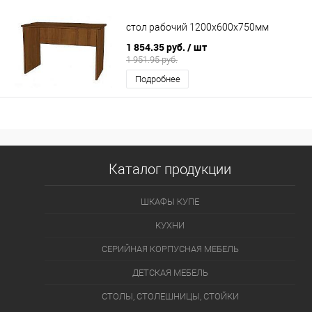
стол рабочий 1200х600х750мм
1 854.35 руб.
/ шт
1 951.95 руб.
Подробнее
Каталог продукции
ШКАФЫ КУПЕ
КУХНИ
СЕРИЙНАЯ КОРПУСНАЯ МЕБЕЛЬ
ДЕТСКАЯ МЕБЕЛЬ
СТОЛЫ, СТОЛЕШНИЦЫ, СТОЙКИ