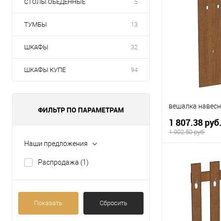
СТОЛЫ ОБЕДЕННЫЕ
5
ТУМБЫ
13
ШКАФЫ
32
ШКАФЫ КУПЕ
94
вешалка навес
ФИЛЬТР ПО ПАРАМЕТРАМ
1 807.38 руб
1 902.50 руб.
Наши предложения
В 
Распродажа
(1)
Купить в 1 кл
В избранное
Показать
Сбросить