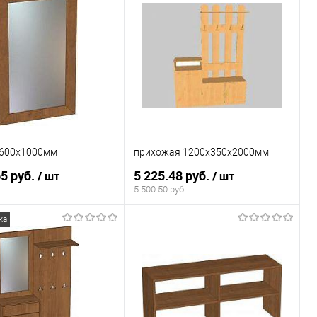
 600х1000мм
прихожая 1200х350х2000мм
65 руб.
5 225.48 руб.
/ шт
/ шт
5 500.50 руб.
жа
В корзину
В корзину
ь в 1 клик
К сравнению
Купить в 1 клик
К сравнению
ранное
Под заказ
В избранное
Под заказ