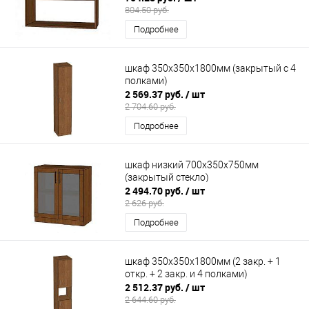
804.50 руб.
Подробнее
шкаф 350х350х1800мм (закрытый с 4
полками)
2 569.37 руб.
/ шт
2 704.60 руб.
Подробнее
шкаф низкий 700х350х750мм
(закрытый стекло)
2 494.70 руб.
/ шт
2 626 руб.
Подробнее
шкаф 350х350х1800мм (2 закр. + 1
откр. + 2 закр. и 4 полками)
2 512.37 руб.
/ шт
2 644.60 руб.