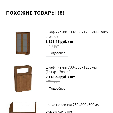
ПОХОЖИЕ ТОВАРЫ (8)
шкаф низкий 700х350х1200мм (3закр.
стекло)
3 525.45 руб.
/ шт
3 711 руб.
Подробнее
шкаф низкий 700х350х1200мм
(1откр.+2закр.)
2 118.50 руб.
/ шт
2 230 руб.
Подробнее
полка навесная 750х300х600мм
764.28 руб.
/ шт