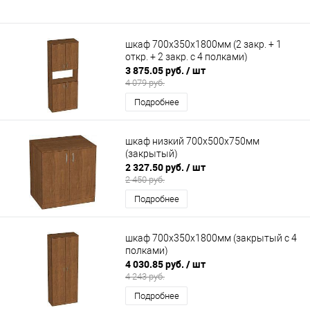
шкаф 700х350х1800мм (2 закр. + 1
откр. + 2 закр. с 4 полками)
3 875.05 руб.
/ шт
4 079 руб.
Подробнее
шкаф низкий 700х500х750мм
(закрытый)
2 327.50 руб.
/ шт
2 450 руб.
Подробнее
шкаф 700х350х1800мм (закрытый с 4
полками)
4 030.85 руб.
/ шт
4 243 руб.
Подробнее