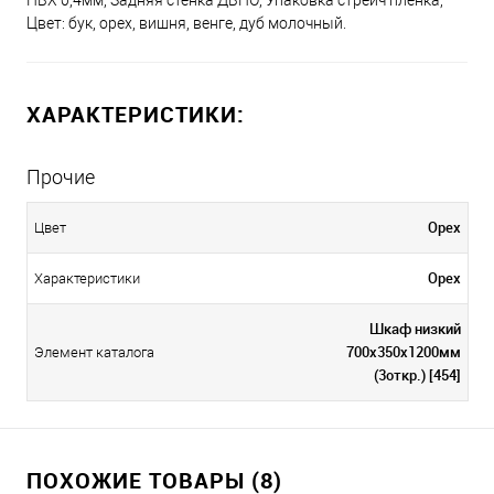
ПВХ 0,4мм; Задняя стенка ДВПО; Упаковка стрейч пленка;
Цвет: бук, орех, вишня, венге, дуб молочный.
ХАРАКТЕРИСТИКИ:
Прочие
Орех
Цвет
Орех
Характеристики
Шкаф низкий
700х350х1200мм
Элемент каталога
(3откр.) [454]
ПОХОЖИЕ ТОВАРЫ (8)