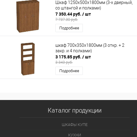
Шкаф 1250х500х1800мм (3-х дверный,
со штангой и полками)
7 350.44 руб.
/ шт
7 737.30 руб.
Подробнее
шкаф 700х350х1800мм (3 откр. + 2
закр. и 4 полками)
3 175.85 руб.
/ шт
3 343 руб.
Подробнее
Каталог продукции
ШКАФЫ КУПЕ
КУХНИ