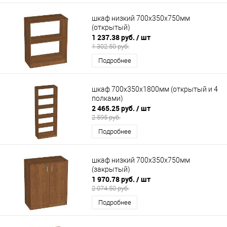
шкаф низкий 700х350х750мм
(открытый)
1 237.38 руб.
/ шт
1 302.50 руб.
Подробнее
шкаф 700х350х1800мм (открытый и 4
полками)
2 465.25 руб.
/ шт
2 595 руб.
Подробнее
шкаф низкий 700х350х750мм
(закрытый)
1 970.78 руб.
/ шт
2 074.50 руб.
Подробнее