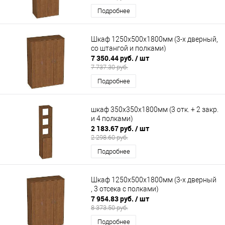
Подробнее
Шкаф 1250х500х1800мм (3-х дверный,
со штангой и полками)
7 350.44 руб.
/ шт
7 737.30 руб.
Подробнее
шкаф 350х350х1800мм (3 отк. + 2 закр.
и 4 полками)
2 183.67 руб.
/ шт
2 298.60 руб.
Подробнее
Шкаф 1250х500х1800мм (3-х дверный
, 3 отсека с полками)
7 954.83 руб.
/ шт
8 373.50 руб.
Подробнее