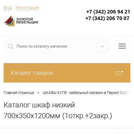
Вход
Регистрация
+7 (342) 206 94 21
+7 (342) 206 70 07
Каталог товаров
•
Главная страница
ШКАФЫ КУПЕ - мебельный магазин в Перми! Собствен
Каталог шкаф низкий
700х350х1200мм (1откр.+2закр.)